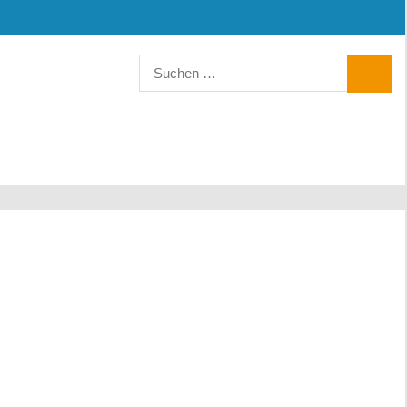
Suchen
SUCHE
nach: