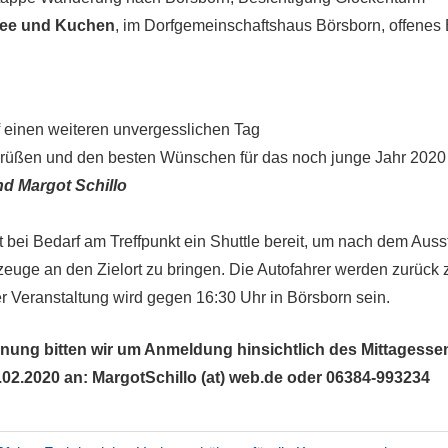
fee und Kuchen
, im Dorfgemeinschaftshaus Börsborn, offenes
f einen weiteren unvergesslichen Tag
Grüßen und den besten Wünschen für das noch junge Jahr 2020
d Margot Schillo
t bei Bedarf am Treffpunkt ein Shuttle bereit, um nach dem Auss
rzeuge an den Zielort zu bringen. Die Autofahrer werden zurück 
r Veranstaltung wird gegen 16:30 Uhr in Börsborn sein.
nung bitten wir um Anmeldung hinsichtlich des Mittagesse
.02.2020 an: MargotSchillo (at) web.de oder 06384-993234