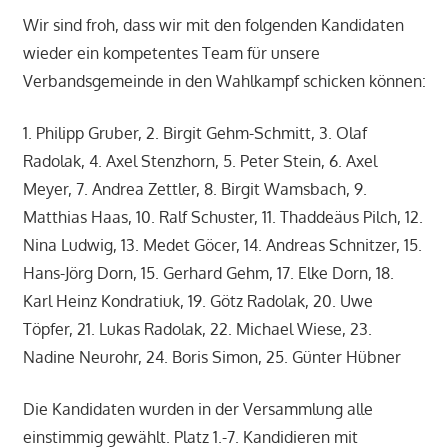
Wir sind froh, dass wir mit den folgenden Kandidaten
wieder ein kompetentes Team für unsere
Verbandsgemeinde in den Wahlkampf schicken können:
1. Philipp Gruber, 2. Birgit Gehm-Schmitt, 3. Olaf
Radolak, 4. Axel Stenzhorn, 5. Peter Stein, 6. Axel
Meyer, 7. Andrea Zettler, 8. Birgit Wamsbach, 9.
Matthias Haas, 10. Ralf Schuster, 11. Thaddeäus Pilch, 12.
Nina Ludwig, 13. Medet Göcer, 14. Andreas Schnitzer, 15.
Hans-Jörg Dorn, 15. Gerhard Gehm, 17. Elke Dorn, 18.
Karl Heinz Kondratiuk, 19. Götz Radolak, 20. Uwe
Töpfer, 21. Lukas Radolak, 22. Michael Wiese, 23.
Nadine Neurohr, 24. Boris Simon, 25. Günter Hübner
Die Kandidaten wurden in der Versammlung alle
einstimmig gewählt. Platz 1.-7. Kandidieren mit