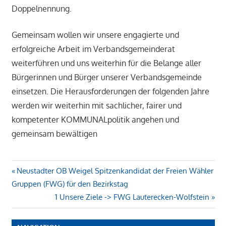
Doppelnennung.
Gemeinsam wollen wir unsere engagierte und
erfolgreiche Arbeit im Verbandsgemeinderat
weiterführen und uns weiterhin für die Belange aller
Bürgerinnen und Bürger unserer Verbandsgemeinde
einsetzen. Die Herausforderungen der folgenden Jahre
werden wir weiterhin mit sachlicher, fairer und
kompetenter KOMMUNALpolitik angehen und
gemeinsam bewältigen
Beitragsnavigation
Vorheriger
Neustadter OB Weigel Spitzenkandidat der Freien Wähler
Beitrag:
Gruppen (FWG) für den Bezirkstag
Nächster
1 Unsere Ziele -> FWG Lauterecken-Wolfstein
Beitrag: