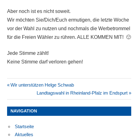
Aber noch ist es nicht soweit.
Wir möchten Sie/Dich/Euch ermutigen, die letzte Woche
vor der Wahl zu nutzen und nochmals die Werbetrommel
für die Freien Wähler zu rühren. ALLE KOMMEN MIT! 🙂
Jede Stimme zählt!
Keine Stimme darf verloren gehen!
Beitragsnavigation
Vorheriger
Wir unterstützen Helge Schwab
Beitrag:
Nächster
Landtagswahl in Rheinland-Pfalz im Endspurt
Beitrag:
NAVIGATION
Startseite
Aktuelles